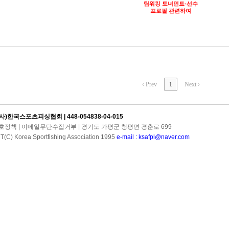
팀워킹 토너먼트-선수
프로필 관련하여
‹ Prev
1
Next ›
사)한국스포츠피싱협회 | 448-054838-04-015
호정책
|
이메일무단수집거부
| 경기도 가평군 청평면 경춘로 699
C) Korea Sportfishing Association 1995
e-mail : ksafpl@naver.com