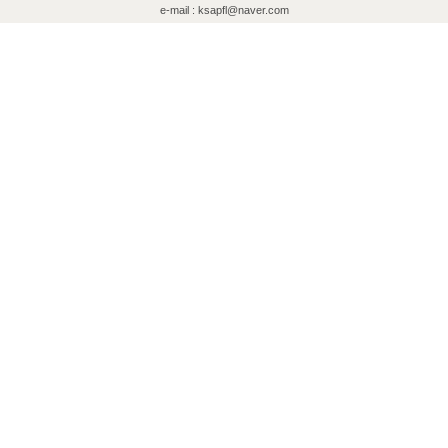
e-mail : ksapfl@naver.com